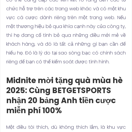
chức hỗ trợ trên các trang web khác và có một khu
vực cá cược dành riêng trên một trang web. Nếu
một thương hiệu bỏ qua khía cạnh này của công ty,
thì họ đang cố tình bỏ qua những điều mới mẻ về
khách hàng, và đó là tất cả những gì bạn cần để
hiểu họ. Đó là lý do tại sao sòng bạc có chính sách
riêng để bạn có thể kiểm soát được tình hình.
Midnite mời tặng quà mùa hè
2025: Cùng BETGETSPORTS
nhận 20 bảng Anh tiền cược
miễn phí 100%
Một điều tôi thích, dù không thích lắm, là khu vực