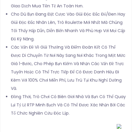
Giao Dịch Mua Tiền Tệ An Toàn Hơn.
Cho Dù Bạn Đang Đặt Cược Vào Giải Độc Đắc Đỏ/đen Hay
Giải Độc Đắc Nhân Lên, Trò Roulette Mới Nhất Mà Chúng
Tôi Thấy Hấp Dẫn, Diễn Biến Nhanh Và Phù Hợp Với Mọi Cấp
Độ Kỹ Năng.
Các Vấn Đề Về Giải Thưởng Và Điểm Đoàn Kết Có Thể
Được Di Chuyển Từ Nơi Này Sang Nơi Khác Trong Một Mức
Giá 1-Bước, Cho Phép Bạn Kiếm Và Nhận Các Vấn Đề Trực
Tuyến Hoặc Có Thể Trực Tiếp Để Có Được Danh Hiệu Đi
Kèm Với 100% Chơi Miễn Phí, Lưu Trú Tại Khu Nghỉ Dưỡng
Và.
Đồng Thời, Trò Chơi Có Biên Giới Nhà Và Bạn Có Thể Quay
Lại Tỷ Lệ RTP Minh Bạch Và Có Thể Được Xác Nhận Bởi Các
Tổ Chức Nghiên Cứu Độc Lập.