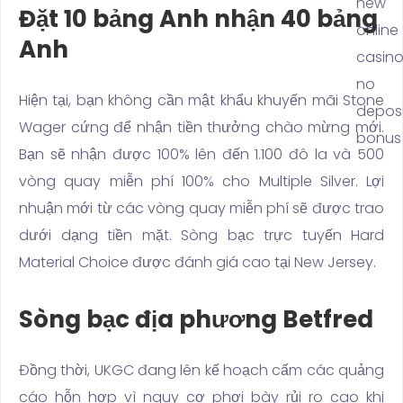
Đặt 10 bảng Anh nhận 40 bảng
Anh
Hiện tại, bạn không cần mật khẩu khuyến mãi Stone
Wager cứng để nhận tiền thưởng chào mừng mới.
Bạn sẽ nhận được 100% lên đến 1.100 đô la và 500
vòng quay miễn phí 100% cho Multiple Silver. Lợi
nhuận mới từ các vòng quay miễn phí sẽ được trao
dưới dạng tiền mặt. Sòng bạc trực tuyến Hard
Material Choice được đánh giá cao tại New Jersey.
Sòng bạc địa phương Betfred
Đồng thời, UKGC đang lên kế hoạch cấm các quảng
cáo hỗn hợp vì nguy cơ phơi bày rủi ro cao khi