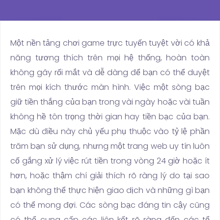
Một nền tảng chơi game trực tuyến tuyệt vời có khả
năng tương thích trên mọi hệ thống, hoàn toàn
không gây rối mắt và dễ dàng để bạn có thể duyệt
trên mọi kích thước màn hình. Việc một sòng bạc
giữ tiền thắng của bạn trong vài ngày hoặc vài tuần
không hề tôn trọng thời gian hay tiền bạc của bạn.
Mặc dù điều này chủ yếu phụ thuộc vào tỷ lệ phần
trăm bạn sử dụng, nhưng một trang web uy tín luôn
cố gắng xử lý việc rút tiền trong vòng 24 giờ hoặc ít
hơn, hoặc thậm chí giải thích rõ ràng lý do tại sao
bạn không thể thực hiện giao dịch và những gì bạn
có thể mong đợi. Các sòng bạc đáng tin cậy cũng
có thể cung cấp các liên kết rõ ràng đến các tổ