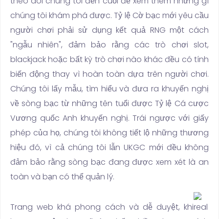
theo dõi chúng tôi đến cuối để xem thêm những gì
chúng tôi khám phá được. Tỷ lệ Cờ bạc mới yêu cầu
người chơi phải sử dụng kết quả RNG một cách
"ngẫu nhiên", đảm bảo rằng các trò chơi slot,
blackjack hoặc bất kỳ trò chơi nào khác đều có tính
biến động thay vì hoàn toàn dựa trên người chơi.
Chúng tôi lấy mẫu, tìm hiểu và đưa ra khuyến nghị
về sòng bạc từ những tên tuổi được Tỷ lệ Cá cược
Vương quốc Anh khuyến nghị. Trái ngược với giấy
phép của họ, chúng tôi không tiết lộ những thương
hiệu đó, vì cả chúng tôi lẫn UKGC mới đều không
đảm bảo rằng sòng bạc đang được xem xét là an
toàn và bạn có thể quản lý.
Trang web khá phong cách và dễ duyệt, khi