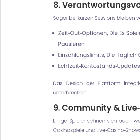
8. Verantwortungsvol
Sogar bei kurzen Sessions bleiben v
Zeit‑Out‑Optionen, Die Es Spiel
Pausieren
Einzahlungslimits, Die Tägli
Echtzeit‑Kontostands‑Updates,
Das Design der Plattform integr
unterbrechen.
9. Community & Live‑
Einige Spieler sehnen sich auch wä
Casinospiele und Live‑Casino‑Shows,