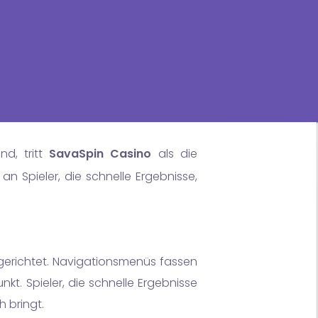
d, tritt
SavaSpin Casino
als die
 an Spieler, die schnelle Ergebnisse,
gerichtet. Navigationsmenüs fassen
nkt. Spieler, die schnelle Ergebnisse
 bringt.