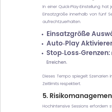
In einer Quick‑Play‑Einstellung ha
Einsatzgröße innerhalb von fünf 
aufrechtzuerhalten.
Einsatzgröße Ausw
Auto‑Play Aktiviere
Stop‑Loss‑Grenzen:
Erreichen.
Dieses Tempo spiegelt Szenarien i
Zeitlimits respektiert.
5. Risikomanagement
Hochintensive Sessions erfordern st