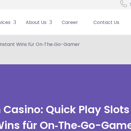
vices
About Us
Career
Contact Us
& Instant Wins für On‑The‑Go-Gamer
Casino: Quick Play Slots
ins für On‑The‑Go-Gam