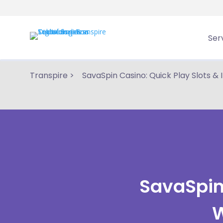
Ser
Transpire
>
SavaSpin Casino: Quick Play Slots 
SavaSpin 
W