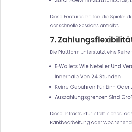
Sofort‑Gewinn‑Scratchcards,
Diese Features halten die Spieler 
der schnelle Sessions antreibt.
7. Zahlungsflexibilit
Die Plattform unterstützt eine Reih
E‑Wallets Wie Neteller Und V
Innerhalb Von 24 Stunden
Keine Gebühren Für Ein- Oder 
Auszahlungsgrenzen Sind Gro
Diese Infrastruktur stellt sicher
Bankbearbeitung oder Wochenend‑