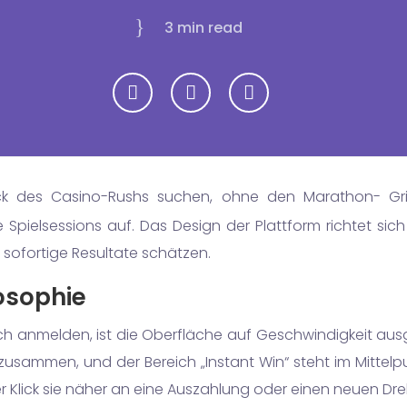
3 min
read
des Casino-Rushs suchen, ohne den Marathon- Grin
e Spielsessions auf. Das Design der Plattform richtet sich
sofortige Resultate schätzen.
losophie
h anmelden, ist die Oberfläche auf Geschwindigkeit aus
 zusammen, und der Bereich „Instant Win“ steht im Mittelpu
 Klick sie näher an eine Auszahlung oder einen neuen Dreh