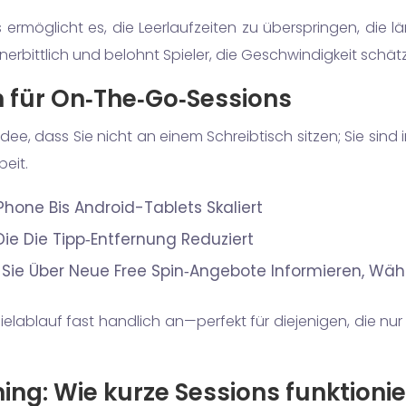
s ermöglicht es, die Leerlaufzeiten zu überspringen, die lä
rbittlich und belohnt Spieler, die Geschwindigkeit schät
gn für On‑The‑Go‑Sessions
Idee, dass Sie nicht an einem Schreibtisch sitzen; Sie sin
eit.
Phone Bis Android-Tablets Skaliert
ie Die Tipp‑Entfernung Reduziert
 Sie Über Neue Free Spin‑Angebote Informieren, Wäh
r Spielablauf fast handlich an—perfekt für diejenigen, die 
ing: Wie kurze Sessions funktioni