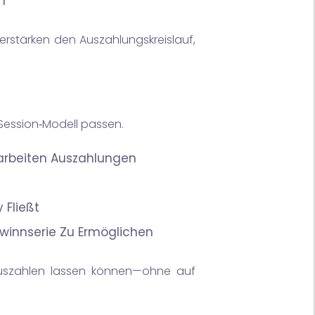
n
erstärken den Auszahlungskreislauf,
 Session‑Modell passen.
earbeiten Auszahlungen
 Fließt
winnserie Zu Ermöglichen
t auszahlen lassen können—ohne auf