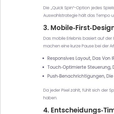
Die „Quick Spin“-Option jedes Spiel
Auswahlstrategie hält das Tempo une
3. Mobile‑First‑Desi
Das mobile Erlebnis basiert auf der 
machen eine kurze Pause bei der Arb
Responsives Layout, Das Von I
Touch‑optimierte Steuerung, D
Push‑Benachrichtigungen, Die
Da jeder Pixel zählt, fühlt sich de
haben.
4. Entscheidungs‑Tim