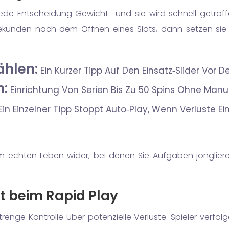
t jede Entscheidung Gewicht—und sie wird schnell getroffe
Sekunden nach dem Öffnen eines Slots, dann setzen s
ählen:
Ein Kurzer Tipp Auf Den Einsatz‑Slider Vor D
n:
Einrichtung Von Serien Bis Zu 50 Spins Ohne Manu
Ein Einzelner Tipp Stoppt Auto‑Play, Wenn Verluste Ei
m echten Leben wider, bei denen Sie Aufgaben jongliere
 beim Rapid Play
renge Kontrolle über potenzielle Verluste. Spieler verfolge