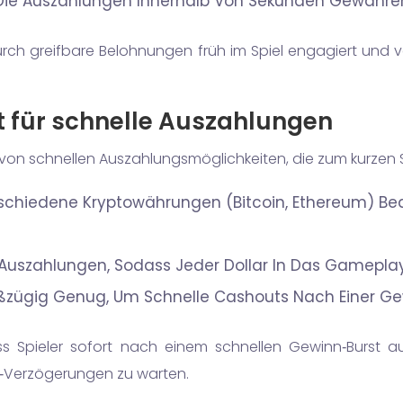
 Die Auszahlungen Innerhalb Von Sekunden Gewähre
durch greifbare Belohnungen früh im Spiel engagiert und v
ät für schnelle Auszahlungen
e von schnellen Auszahlungsmöglichkeiten, die zum kurzen
erschiedene Kryptowährungen (Bitcoin, Ethereum) B
Auszahlungen, Sodass Jeder Dollar In Das Gameplay
ßzügig Genug, Um Schnelle Cashouts Nach Einer Ge
, dass Spieler sofort nach einem schnellen Gewinn‑Burs
Verzögerungen zu warten.