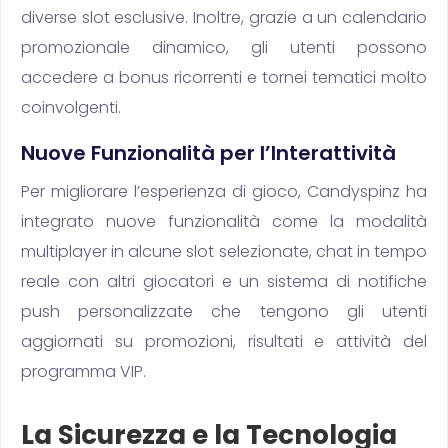
diverse slot esclusive. Inoltre, grazie a un calendario
promozionale dinamico, gli utenti possono
accedere a bonus ricorrenti e tornei tematici molto
coinvolgenti.
Nuove Funzionalità per l’Interattività
Per migliorare l’esperienza di gioco, Candyspinz ha
integrato nuove funzionalità come la modalità
multiplayer in alcune slot selezionate, chat in tempo
reale con altri giocatori e un sistema di notifiche
push personalizzate che tengono gli utenti
aggiornati su promozioni, risultati e attività del
programma VIP.
La Sicurezza e la Tecnologia