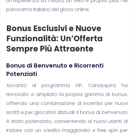
un’esperienza su misura, un vero e proprio plus nel
panorama italiano del gioco online.
Bonus Esclusivi e Nuove
Funzionalità: Un’Offerta
Sempre Più Attraente
Bonus di Benvenuto e Ricorrenti
Potenziati
Accanto al programma VIP, Candyspinz ha
rinnovato e ampliato la propria gamma di bonus,
offrendo una combinazione di incentivi per nuovi
iscritti e per giocatori abituali. Il bonus di benvenuto
è stato potenziato, consentendo ai nuovi utenti di
iniziare con un credito maggiorato e free spin per