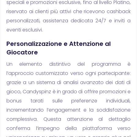
speciali e promozioni esclusive, fino al livello Platino,
riservato ai clienti più attivi che ricevono cashback
personalizzati, assistenza dedicata 24/7 e inviti a
eventi esclusivi.
Personalizzazione e Attenzione al
Giocatore
Un elemento distintivo del programma è
l’approccio customizzato verso ogni partecipante:
grazie a un sistema di analisi avanzato dei dati di
gioco, Candyspinz è in grado di offrire promozioni e
bonus tarati sulle preferenze individuali,
incrementando l’engagement e la soddisfazione
complessiva. Questa attenzione al dettaglio
conferma l’impegno della piattaforma verso