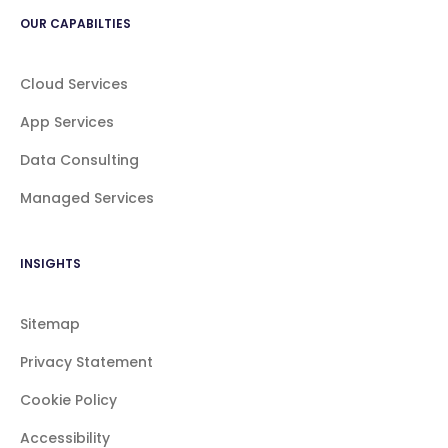
OUR CAPABILTIES
Cloud Services
App Services
Data Consulting
Managed Services
INSIGHTS
Sitemap
Privacy Statement
Cookie Policy
Accessibility