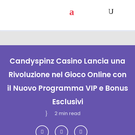
Candyspinz Casino Lancia una
Rivoluzione nel Gioco Online con
il Nuovo Programma VIP e Bonus
Esclusivi
2 min
read