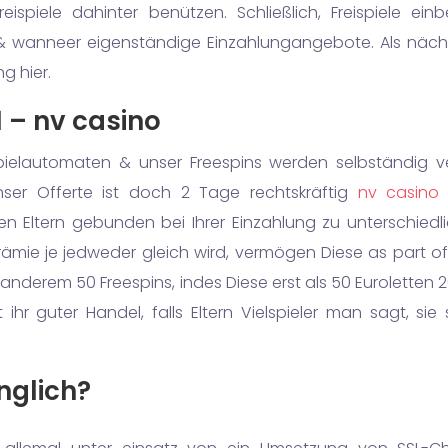
spiele dahinter benützen. Schließlich, Freispiele ein
op & wanneer eigenständige Einzahlungangebote. Als näc
g hier.
1 – nv casino
pielautomaten & unser Freespins werden selbständig v
unser Offerte ist doch 2 Tage rechtskräftig
nv casino
en Eltern gebunden bei Ihrer Einzahlung zu unterschied
mie je jedweder gleich wird, vermögen Diese as part of 
ter anderem 50 Freespins, indes Diese erst als 50 Eurolette
t ihr guter Handel, falls Eltern Vielspieler man sagt, sie
glich?