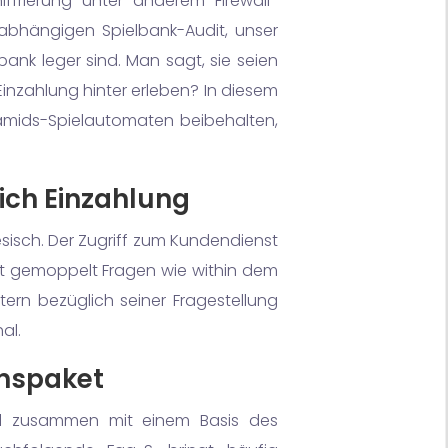
ffrierung unter anderem Firewall-
abhängigen Spielbank-Audit, unser
nk leger sind. Man sagt, sie seien
 Einzahlung hinter erleben? In diesem
Pyramids-Spielautomaten beibehalten,
lich Einzahlung
esisch. Der Zugriff zum Kundendienst
pelt gemoppelt Fragen wie within dem
rn bezüglich seiner Fragestellung
al.
enspaket
hl zusammen mit einem Basis des