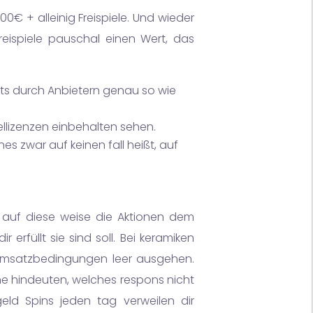
0€ + alleinig Freispiele.
Und wieder
eispiele pauschal einen Wert, das
lots durch Anbietern genau so wie
ellizenzen einbehalten sehen.
 zwar auf keinen fall heißt, auf
, auf diese weise die Aktionen dem
rfüllt sie sind soll. Bei keramiken
 Umsatzbedingungen leer ausgehen.
he hindeuten, welches respons nicht
eld Spins jeden tag verweilen dir