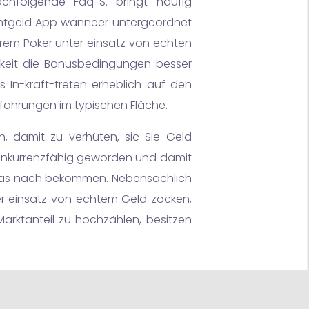
achfolgende Faq-S. bringt häufig
chtgeld App wanneer untergeordnet
erem Poker unter einsatz von echten
gkeit die Bonusbedingungen besser
In-kraft-treten erheblich auf den
rfahrungen im typischen Fläche.
, damit zu verhüten, sic Sie Geld
 konkurrenzfähig geworden und damit
etwas nach bekommen. Nebensächlich
unter einsatz von echtem Geld zocken,
rktanteil zu hochzählen, besitzen