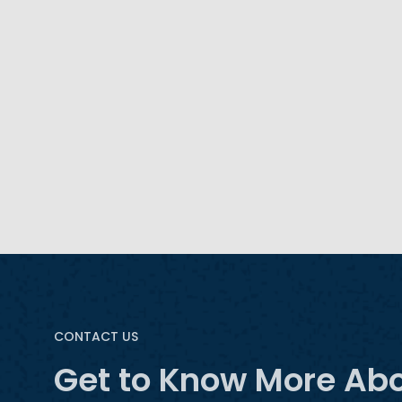
die sofortige Befriedigung suchen, bietet
die schnelllebige Umgebung der Plattform
ein pulsierendes Erlebnis, das den
Adrenalinspiegel...
READ MORE
CONTACT US
Get to Know More Ab