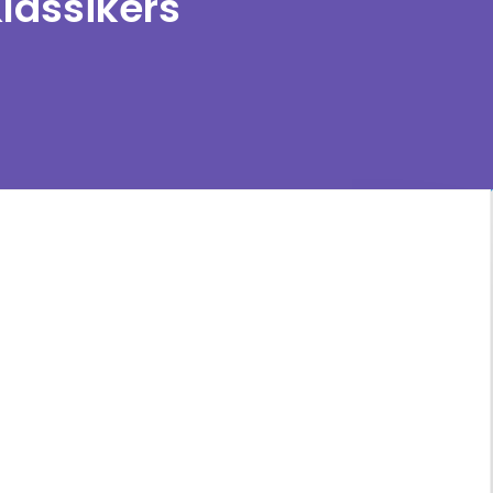
lassikers