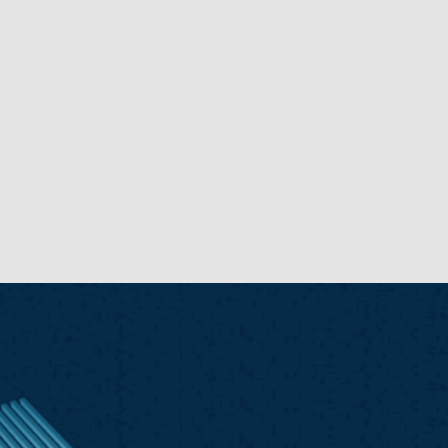
maratone di gioco infinite. Nei primi minuti di
una sessione, la piattaforma presenta un
layout pulito: un tocco di grafica nitida,
una...
READ MORE