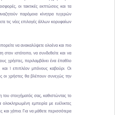
σφορές, οι τακτικές εκπτώσεις και τα
αναζητούν παρόμοια κίνητρα τυχερών
σετε τις νέες επιλογές άλλων κορυφαίων
 μπορείτε να ανακαλύψετε ολοένα και πιο
η στον ιστότοπο, να συνδεθείτε και να
νους χρήστες, περιλαμβάνει ένα έπαθλο
 και 1 επιπλέον μπόνους καβούρι. Οι
ως οι χρήστες θα βλέπουν συνεχώς την
 του στοιχήματός σας, καθιστώντας το
α ολοκληρωμένη εμπειρία με ευέλικτες
ς και χάπια. Για να μάθετε περισσότερα