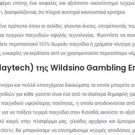
έρει επίσης ένα ασφαλές και αξιόπιστο οικοσύστημα τυχερών
n, διασφαλίζοντας ότι πληροί αυστηρά κανονιστικά κριτήρια.
να πρότυπα όπου οι σελίδες γίνονται άνετες, επιτρέποντάς το
τα τυχερών παιχνιδιών υψηλής τεχνολογίας. Φροντίστε να αν
ετε περιστασιακά 100% δωρεάν παιχνίδια ή χρήματα-κίνητρα χω
ευκαιρίες να κερδίσετε αντί να χρησιμοποιείτε περισσότερο νό
laytech) της Wildsino Gambling E
νητρα και πολλά υποσχόμενα δικαιώματα, τα οποία μπορείτε ν
χνιδιών για κάθε γούστο είναι ένα από τα ιδιαίτερα δημοφιλή χ
 παιχνιδιού υψηλότερης ποιότητας, η οποία αποδεικνύεται απ
για να παίξετε τυχερά παιχνίδια στον Καναδά, ακούστε το αξιό
ύ καιρό, στην πλατφόρμα μας, χιλιάδες αρχάριοι και έμπειρο
ldsino, θα μπορούσαμε να επισημάνουμε ισχυρές αποδόσεις 