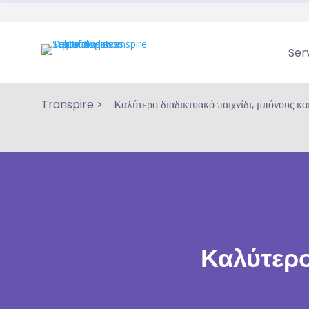
Ser
Transpire
>
Καλύτερο διαδικτυακό παιχνίδι, μπόνους κα
Καλύτερο