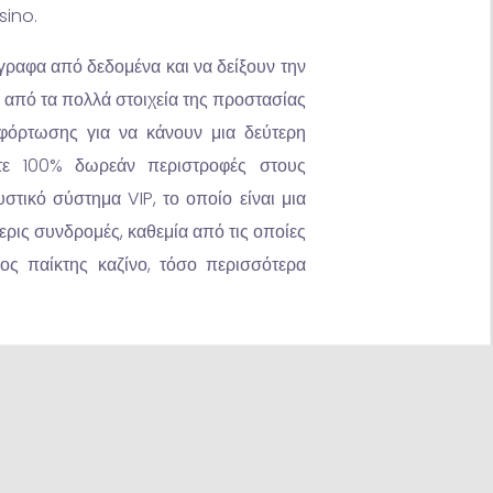
sino.
ίγραφα από δεδομένα και να δείξουν την
α από τα πολλά στοιχεία της προστασίας
αφόρτωσης για να κάνουν μια δεύτερη
ετε 100% δωρεάν περιστροφές στους
στικό σύστημα VIP, το οποίο είναι μια
ερις συνδρομές, καθεμία από τις οποίες
ος παίκτης καζίνο, τόσο περισσότερα