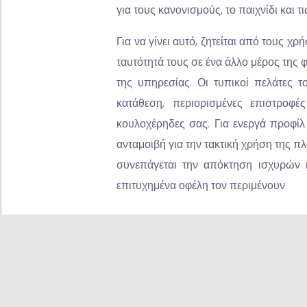
για τους κανονισμούς, το παιχνίδι και 
Για να γίνει αυτό, ζητείται από τους 
ταυτότητά τους σε ένα άλλο μέρος της 
της υπηρεσίας. Οι τυπικοί πελάτες 
κατάθεση, περιορισμένες επιστροφ
κουλοχέρηδες σας. Για ενεργά προφίλ 
ανταμοιβή για την τακτική χρήση της π
συνεπάγεται την απόκτηση ισχυρών κ
επιτυχημένα οφέλη τον περιμένουν.