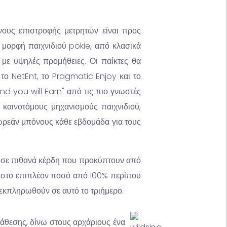
νους επιστροφής μετρητών είναι προς
η μορφή παιχνιδιού pokie, από κλασικά
 με υψηλές προμήθειες. Οι παίκτες θα
 το NetEnt, το Pragmatic Enjoy και το
nd you will Earn" από τις πιο γνωστές
 καινοτόμους μηχανισμούς παιχνιδιού,
ωρεάν μπόνους κάθε εβδομάδα για τους
ι σε πιθανά κέρδη που προκύπτουν από
ιστο επιπλέον ποσό από 100% περίπου
εκπληρωθούν σε αυτό το τριήμερο.
τάθεσης, δίνω στους αρχάριους ένα