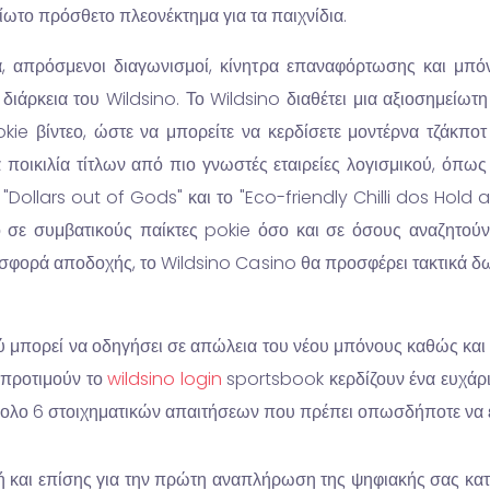
ωτο πρόσθετο πλεονέκτημα για τα παιχνίδια.
, απρόσμενοι διαγωνισμοί, κίνητρα επαναφόρτωσης και μπό
ιάρκεια του Wildsino. Το Wildsino διαθέτει μια αξιοσημείωτ
ie βίντεο, ώστε να μπορείτε να κερδίσετε μοντέρνα τζάκποτ
ποικιλία τίτλων από πιο γνωστές εταιρείες λογισμικού, όπως
"Dollars out of Gods" και το "Eco-friendly Chilli dos Hold a
 σε συμβατικούς παίκτες pokie όσο και σε όσους αναζητούν
οσφορά αποδοχής, το Wildsino Casino θα προσφέρει τακτικά δ
 μπορεί να οδηγήσει σε απώλεια του νέου μπόνους καθώς κα
 προτιμούν το
wildsino login
sportsbook κερδίζουν ένα ευχάρ
ύνολο 6 στοιχηματικών απαιτήσεων που πρέπει οπωσδήποτε να 
μή και επίσης για την πρώτη αναπλήρωση της ψηφιακής σας κα