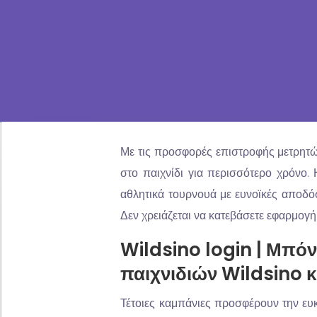
Με τις προσφορές επιστροφής μετρητών 
στο παιχνίδι για περισσότερο χρόνο.
αθλητικά τουρνουά με ευνοϊκές αποδόσ
Δεν χρειάζεται να κατεβάσετε εφαρμογή 
Wildsino login | Μπό
παιχνιδιών Wildsino 
Τέτοιες καμπάνιες προσφέρουν την ευκ