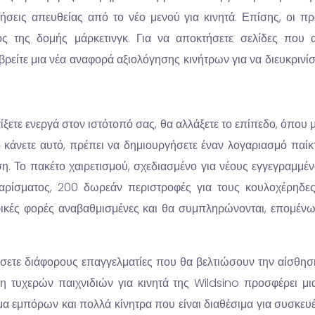
εις απευθείας από το νέο μενού για κινητά. Επίσης, οι προ
ος της δομής μάρκετινγκ. Για να αποκτήσετε σελίδες που 
βρείτε μια νέα αναφορά αξιολόγησης κινήτρων για να διευκρινί
παίξετε ενεργά στον ιστότοπό σας, θα αλλάξετε το επίπεδο, όπου
ο κάνετε αυτό, πρέπει να δημιουργήσετε έναν λογαριασμό παίκτ
ση. Το πακέτο χαιρετισμού, σχεδιασμένο για νέους εγγεγραμμέ
ρίσματος, 200 δωρεάν περιστροφές για τους κουλοχέρηδες
ερικές φορές αναβαθμισμένες και θα συμπληρώνονται, επομέν
ύσετε διάφορους επαγγελματίες που θα βελτιώσουν την αίσθηση
ση τυχερών παιχνιδιών για κινητά της Wildsino προσφέρει μι
μα εμπόρων και πολλά κίνητρα που είναι διαθέσιμα για συσκευέ